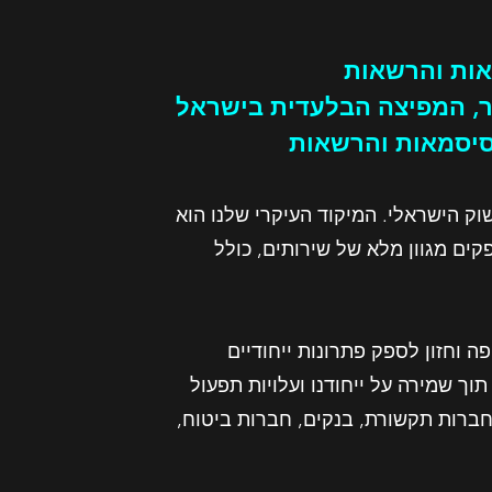
אות והרשאות
ר, המפיצה הבלעדית בישראל
 הישראלי. המיקוד העיקרי שלנו הוא
קים מגוון מלא של שירותים, כולל
בעלי ניסיון רב בשוק ה-IT הישראלי, ומתוך שאיפה וחזון לספק פתרונות ייחודיים
, הצלחנו לשתף פעולה עם החברות הגדולות ביותר בתחום ה-IT בישראל, תוך שמירה על ייחודנו ועלויות תפעול
 חברות תקשורת, בנקים, חברות ביטוח,