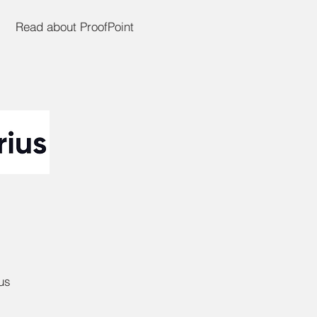
Read about ProofPoint
us