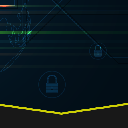
ות מאובטחת
יסמאות והרשאות