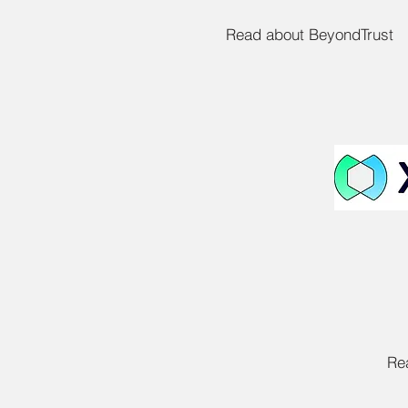
Read about BeyondTrust
Re