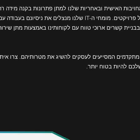
ויבות האישית ובאחריות שלנו למתן פתרונות בקנה מידה רח
זמינות גבוהה, התאוששות מאסונות וניהול פרויקטים. מומחי ה-IT שלנו
בבניית קשרים ארוכי טווח עם לקוחותינו באמצעות מתן שירו
פורטק, אנו מחויבים לספק פתרונות IT מתקדמים המסייעים לעסקים להשיג את מטרותיה
לכם להיות בטוח יותר.