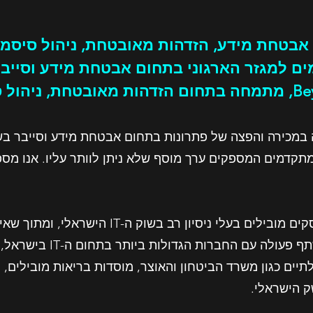
 אבטחת מידע, הזדהות מאובטחת, ניהול סיסמ
ם למגזר הארגוני בתחום אבטחת מידע וסייב
מכירה והפצה של פתרונות בתחום אבטחת מידע וסייבר בשוק
מתקדמים המספקים ערך מוסף שלא ניתן לוותר עליו. אנו מספ
פורטק נוסדה בשנת 2006 על ידי אנשי עסקים מובילים 
לצרכים קריטיים. עם חזון זה
תיים כגון משרד הביטחון והאוצר, מוסדות בריאות מובילים,
ק הישראלי.