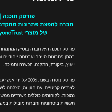
פורטק תוכנה |
חברה להפצת פתרונות מתקדמי
של מוצרי BeyondTrust, מתמחה בתחום הזדהות מאובטחת, ניהול סיסמאות והרשאות
פורטק תוכנה היא חברה בוטיק המתמחה ב
במתן פתרונות סייבר ואבטחה ייחודיים ו
ייעוץ, ביקורת, התקנה, הכשרה ותמיכה.
נמוכות. לקוחותינו כוללים משרדים ממשל
תעשיות ביטחוניות וחברות מובילות במש