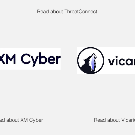
Read about ThreatConnect
ad about XM Cyber
Read about Vicari