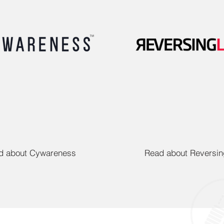
d about Cywareness
Read about Reversin