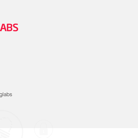
glabs